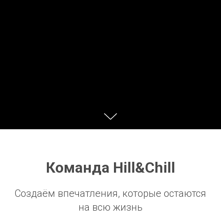
Команда Hill&Chill
Создаём впечатления, которые остаются
на всю жизнь