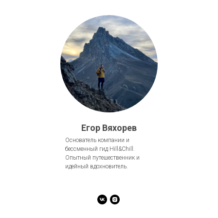
Егор Вяхорев
Основатель компании и
бессменный гид Hill&Chill.
Опытный путешественник и
идейный вдохновитель.